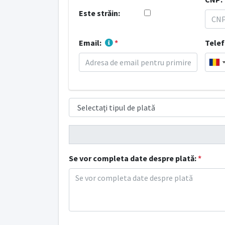
Este străin:
Email:
*
Tele
Se vor completa date despre plată:
*